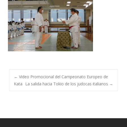
Navegación
←
Video Promocional del Campeonato Europeo de
Kata
La salida hacia Tokio de los judocas italianos
→
de
entradas