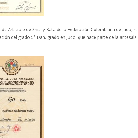
 de Arbitraje de Shiai y Kata de la Federación Colombiana de Judo, r
ación del grado 5° Dan, grado en Judo, que hace parte de la antesala a